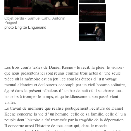
Objet perdu - Samuel Cahu, Antonin
Pinguet
photo Brigitte Enguerand
Les trois courts textes de Daniel Keene - le récit, la pluie, le violon -
que nous présentons ici sont réunis comme trois actes d ' une seule
pièce où la mémoire est en jeu ; ce sont les étapes d ' u n voyage
mental aléatoire et douloureux accompli par un vieil homme solitaire,
égaré dans le présent nébuleux d ' un bar de nuit où il s'acharne tous
les soirs à tromper le temps, et qu'insidieusement son passé vient
visiter.
Le travail de mémoire que réalise poétiquement l'écriture de Daniel
Keene concerne la vie d ' un homme, celle de sa famille, celle d ' u n
peuple dont l'histoire a été traversée par la tragédie de la déportation.
Il concerne aussi l'histoire de tous ceux qui, dans le monde