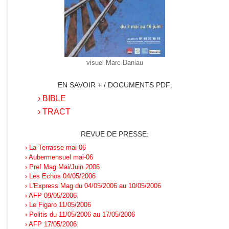
visuel Marc Daniau
EN SAVOIR + / DOCUMENTS PDF:
› BIBLE
› TRACT
REVUE DE PRESSE:
› La Terrasse mai-06
› Aubermensuel mai-06
› Pref Mag Mai/Juin 2006
› Les Echos 04/05/2006
› L'Express Mag du 04/05/2006 au 10/05/2006
› AFP 09/05/2006
› Le Figaro 11/05/2006
› Politis du 11/05/2006 au 17/05/2006
› AFP 17/05/2006