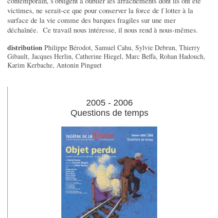
contemporain, s'obligent à oublier les arrachements dont ils ont été
victimes, ne serait-ce que pour conserver la force de f lotter à la
surface de la vie comme des barques fragiles sur une mer
déchaînée. Ce travail nous intéresse, il nous rend à nous-mêmes.
distribution
Philippe Bérodot, Samuel Cahu, Sylvie Debrun, Thierry
Gibault, Jacques Herlin, Catherine Hiegel, Marc Beffa, Rohan Hadouch,
Karim Kerbache, Antonin Pinguet
2005 - 2006
Questions de temps