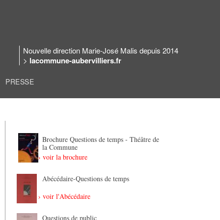
Nouvelle direction Marie-José Malis depuis 2014
>
lacommune-aubervilliers.fr
PRESSE
Brochure Questions de temps - Théâtre de
la Commune
› voir la brochure
Abécédaire-Questions de temps
› voir l'Abécédaire
Questions de public