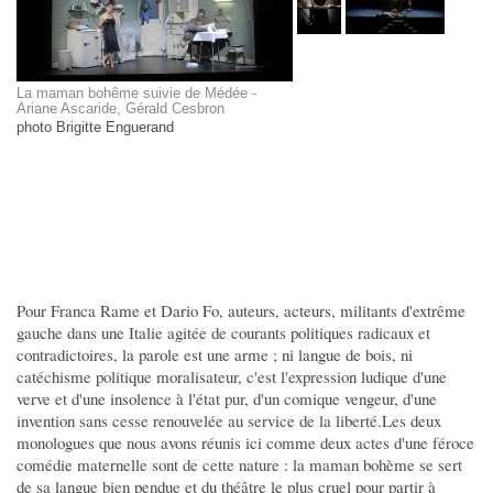
La maman bohême suivie de Médée -
Ariane Ascaride, Gérald Cesbron
photo Brigitte Enguerand
Pour Franca Rame et Dario Fo, auteurs, acteurs, militants d'extrême
gauche dans une Italie agitée de courants politiques radicaux et
contradictoires, la parole est une arme ; ni langue de bois, ni
catéchisme politique moralisateur, c'est l'expression ludique d'une
verve et d'une insolence à l'état pur, d'un comique vengeur, d'une
invention sans cesse renouvelée au service de la liberté.Les deux
monologues que nous avons réunis ici comme deux actes d'une féroce
comédie maternelle sont de cette nature : la maman bohème se sert
de sa langue bien pendue et du théâtre le plus cruel pour partir à