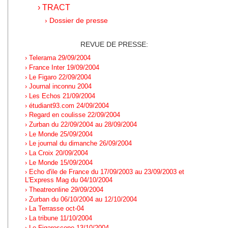
› TRACT
› Dossier de presse
REVUE DE PRESSE:
› Telerama 29/09/2004
› France Inter 19/09/2004
› Le Figaro 22/09/2004
› Journal inconnu 2004
› Les Echos 21/09/2004
› étudiant93.com 24/09/2004
› Regard en coulisse 22/09/2004
› Zurban du 22/09/2004 au 28/09/2004
› Le Monde 25/09/2004
› Le journal du dimanche 26/09/2004
› La Croix 20/09/2004
› Le Monde 15/09/2004
› Echo d'ile de France du 17/09/2003 au 23/09/2003 et
L'Express Mag du 04/10/2004
› Theatreonline 29/09/2004
› Zurban du 06/10/2004 au 12/10/2004
› La Terrasse oct-04
› La tribune 11/10/2004
› Le Figaroscope 13/10/2004