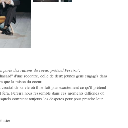
 on parle des raisons du coeur, prétend Pereira".
 hasard" d'une recontre, celle de deux jeunes gens engagés dans
ra que la raison du coeur.
 crucial de sa vie où il ne fait plus exactement ce qu'il prétend
u'il fera. Pereira nous ressemble dans ces moments difficiles où
esquels comptent toujours les despotes pour pour prendre leur
chuster