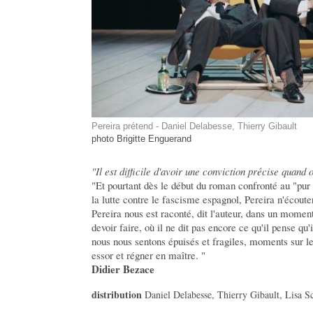
Pereira prétend - Daniel Delabesse, Thierry Gibault
photo Brigitte Enguerand
"Il est difficile d'avoir une conviction précise quand
"Et pourtant dès le début du roman confronté au "pur
la lutte contre le fascisme espagnol, Pereira n'écoute
Pereira nous est raconté, dit l'auteur, dans un moment
devoir faire, où il ne dit pas encore ce qu'il pense q
nous nous sentons épuisés et fragiles, moments sur l
essor et régner en maître. "
Didier Bezace
distribution
Daniel Delabesse, Thierry Gibault, Lisa S