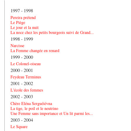
1997 - 1998
Pereira prétend
Le Piège
Le jour et la nuit
La noce chez les petits bourgeois suivi de Grand...
1998 - 1999
Narcisse
La Femme changée en renard
1999 - 2000
Le Colonel-oiseau
2000 - 2001
Feydeau Terminus
2001 - 2002
L'école des femmes
2002 - 2003
Chère Eléna Serguéiévna
La tige, le poil et le neutrino
Une Femme sans importance et Un lit parmi les...
2003 - 2004
Le Square