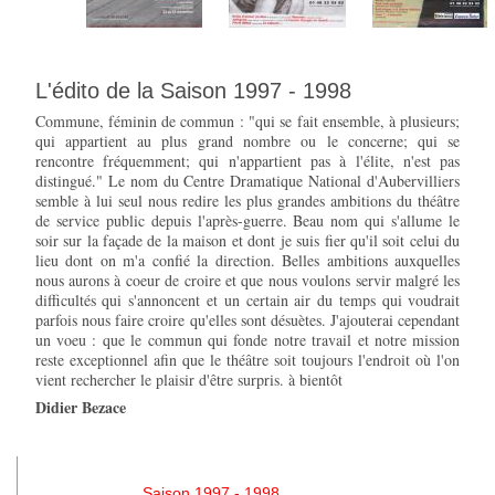
L'édito de la Saison 1997 - 1998
Commune, féminin de commun : "qui se fait ensemble, à plusieurs;
qui appartient au plus grand nombre ou le concerne; qui se
rencontre fréquemment; qui n'appartient pas à l'élite, n'est pas
distingué." Le nom du Centre Dramatique National d'Aubervilliers
semble à lui seul nous redire les plus grandes ambitions du théâtre
de service public depuis l'après-guerre. Beau nom qui s'allume le
soir sur la façade de la maison et dont je suis fier qu'il soit celui du
lieu dont on m'a confié la direction. Belles ambitions auxquelles
nous aurons à coeur de croire et que nous voulons servir malgré les
difficultés qui s'annoncent et un certain air du temps qui voudrait
parfois nous faire croire qu'elles sont désuètes. J'ajouterai cependant
un voeu : que le commun qui fonde notre travail et notre mission
reste exceptionnel afin que le théâtre soit toujours l'endroit où l'on
vient rechercher le plaisir d'être surpris. à bientôt
Didier Bezace
Saison 1997 - 1998