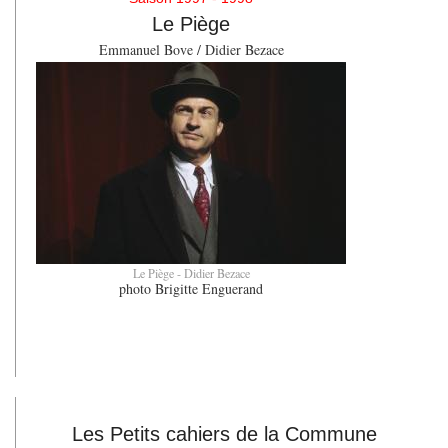
Le Piège
Emmanuel Bove
/
Didier Bezace
Le Piège - Didier Bezace
photo Brigitte Enguerand
Les Petits cahiers de la Commune